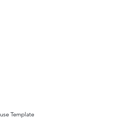
Iniciar sesión
ouse Template