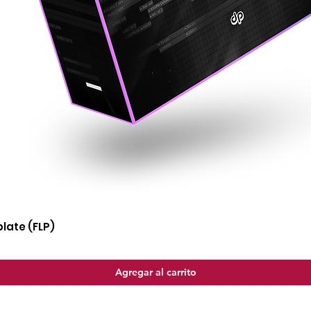
late (FLP)
Agregar al carrito