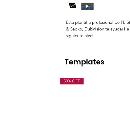
Esta plantilla profesional de FL S
& Sadko, DubVision te ayudará a 
siguiente nivel.
Templates
50% OFF