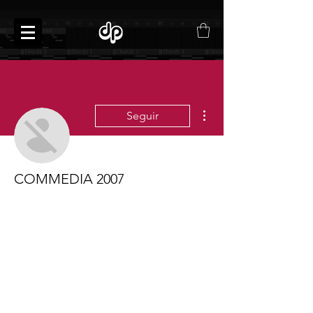
Más acciones
Seguir
COMMEDIA 2007